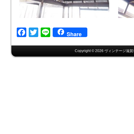
Facebook
Twitter
Line
Share
Copyright © 2026 ヴィンテージ滋賀