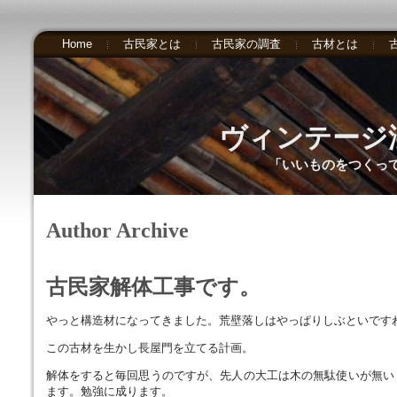
Home
古民家とは
古民家の調査
古材とは
ヴィンテージ
「いいものをつくっ
Author Archive
古民家解体工事です。
やっと構造材になってきました。荒壁落しはやっぱりしぶといです
この古材を生かし長屋門を立てる計画。
解体をすると毎回思うのですが、先人の大工は木の無駄使いが無い
ます。勉強に成ります。