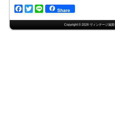
Facebook
Twitter
Line
Share
Copyright © 2026 ヴィンテージ滋賀