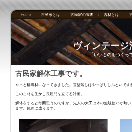
Home
古民家とは
古民家の調査
古材とは
ヴィンテージ
「いいものをつくっ
古民家解体工事です。
やっと構造材になってきました。荒壁落しはやっぱりしぶといです
この古材を生かし長屋門を立てる計画。
解体をすると毎回思うのですが、先人の大工は木の無駄使いが無い
ます。勉強に成ります。