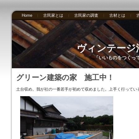
Home
古民家とは
古民家の調査
古材とは
ヴィンテージ
「いいものをつくっ
グリーン建築の家 施工中！
土台収め。我が社の一番若手が初めて収めました。上手く行ってい