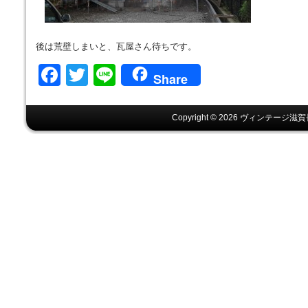
後は荒壁しまいと、瓦屋さん待ちです。
Facebook
Twitter
Line
Share
Copyright © 2026 ヴィンテージ滋賀