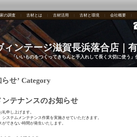
家の調査
古材とは
古材活用
古材と環境
会社概要
ヴィンテージ滋賀長浜落合店｜
「いいものをつくってきちんと手入れして長く大切に使う」
お知らせ’ Category
メンテナンスのお知らせ
お礼申し上げます。
、システムメンテナンス作業を実施させていただきます。
スができない時間が発生いたします。